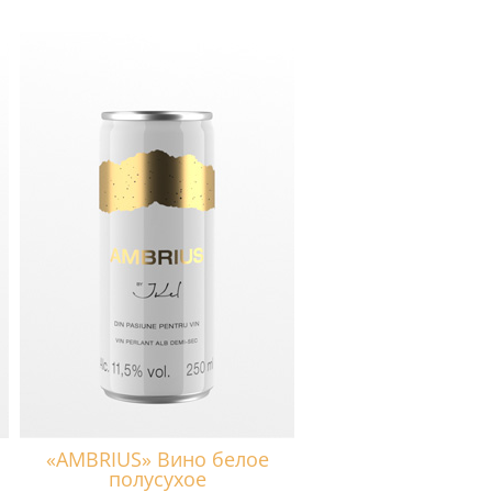
«AMBRIUS» Вино белое
полусухое