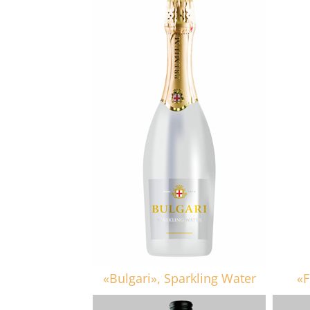
«Bulgari», Sparkling Water
«