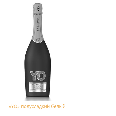
«YO» полусладкий белый