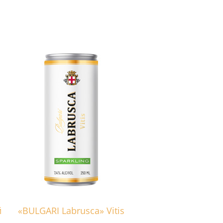
й
«BULGARI Labrusca» Vitis