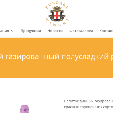
ания
Продукция
Новости
Фотогалерея
Контак
й газированный полусладкий
Напиток винный газирован
красных европейских сорто