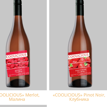
OOLICIOUS» Merlot,
«COOLICIOUS» Pinot Noir,
Малина
Клубника