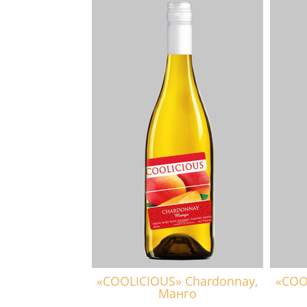
«COOLICIOUS» Chardonnay,
«COOL
Манго