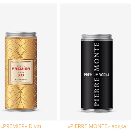
«PREMIER» Divin
«PIERRE MONTE» водка