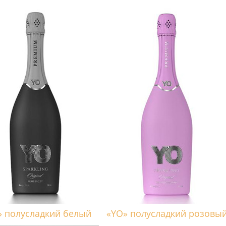
» полусладкий белый
«YO» полусладкий розовы