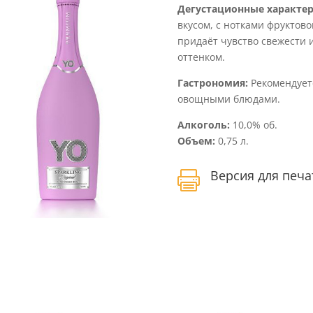
Дегустационные характер
вкусом, с нотками фруктово
придаёт чувство свежести 
оттенком.
Гастрономия:
Рекомендуетс
овощными блюдами.
Алкоголь:
10,0% об.
Объем:
0,75 л.
Версия для печа
