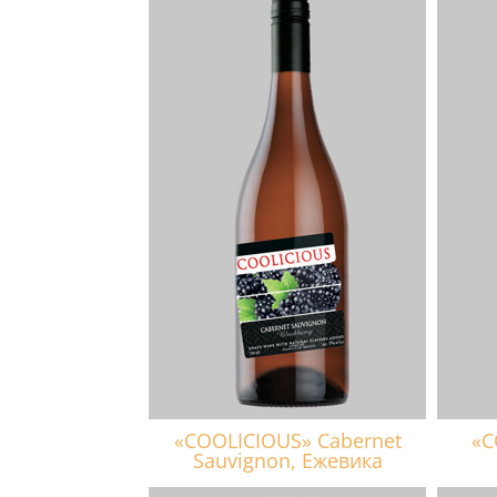
«COOLICIOUS» Cabernet
«C
Sauvignon, Ежевика