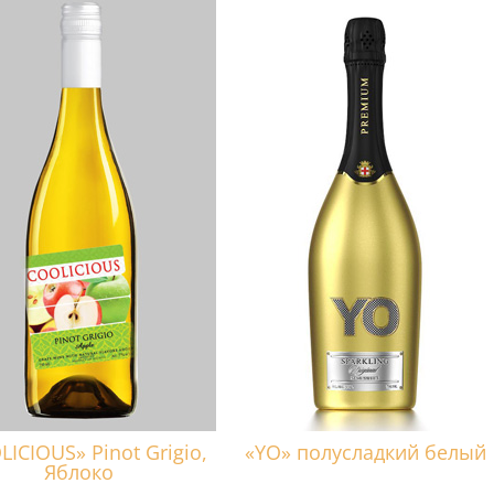
ICIOUS» Pinot Grigio,
«YO» полусладкий белый
Яблоко