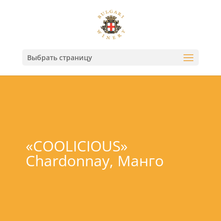
Выбрать страницу
«COOLICIOUS»
Chardonnay, Манго