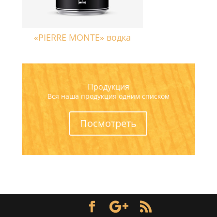
«PIERRE MONTE» водка
Продукция
Вся наша продукция одним списком
Посмотреть