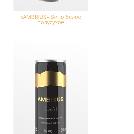
«AMBRIUS» Вино белое
полусухое