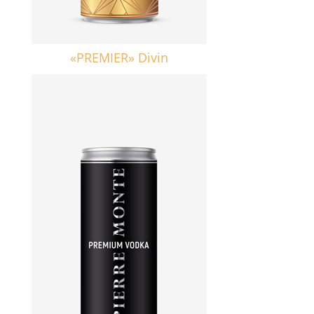
«PREMIER» Divin