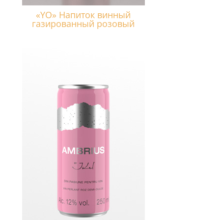
«YO» Напиток винный
газированный розовый