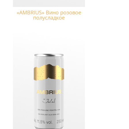
«AMBRIUS» Вино розовое
полусладкое