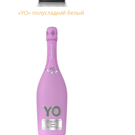
«YO» полусладкий белый