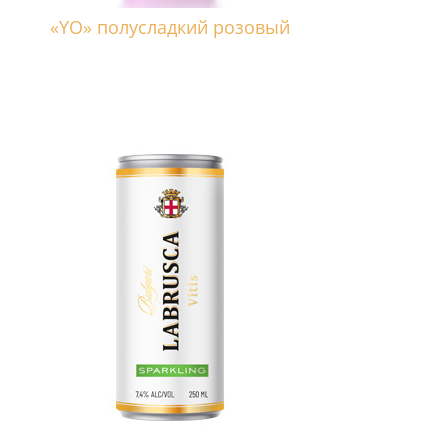
«YO» полусладкий розовый