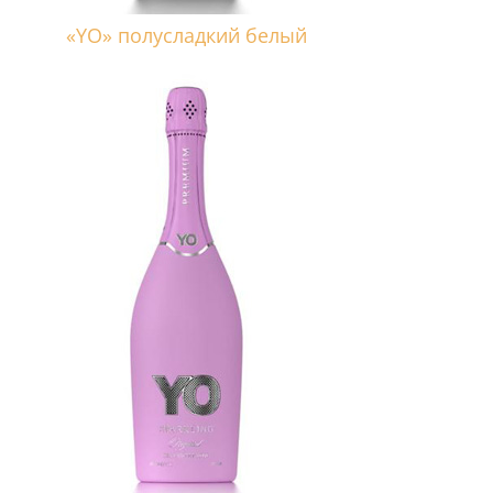
«YO» полусладкий белый