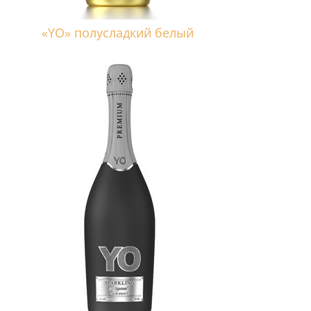
«YO» полусладкий белый