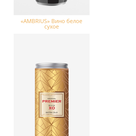
«AMBRIUS» Вино белое
сухое