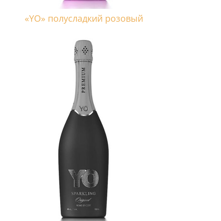
«YO» полусладкий розовый