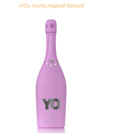
«YO» полусладкий белый