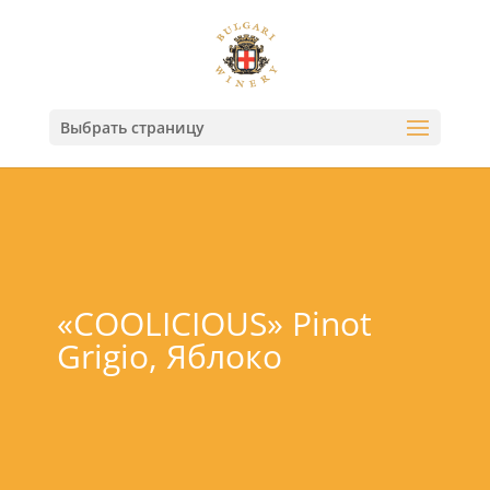
Выбрать страницу
«COOLICIOUS» Pinot
Grigio, Яблоко