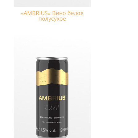
«AMBRIUS» Вино белое
полусухое