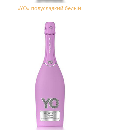
«YO» полусладкий белый