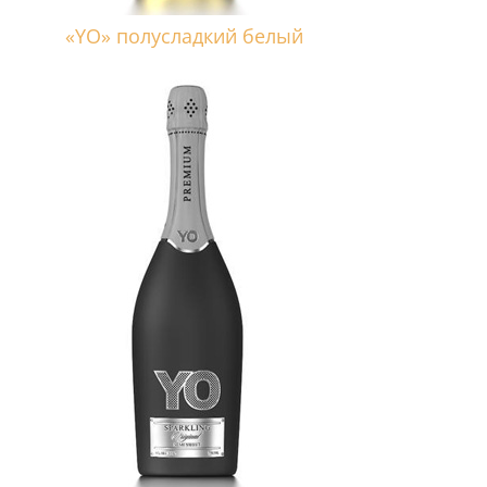
«YO» полусладкий белый