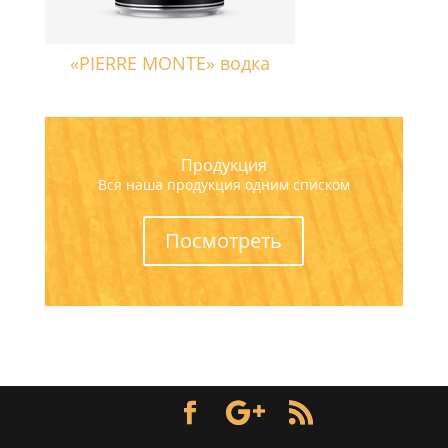
«PIERRE MONTE» водка
Продукция
Вся наша продукция одним списком
Посмотреть