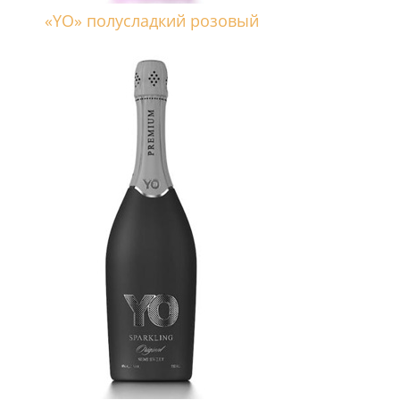
«YO» полусладкий розовый