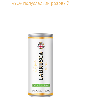
«YO» полусладкий розовый