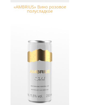
«AMBRIUS» Вино розовое
полусладкое