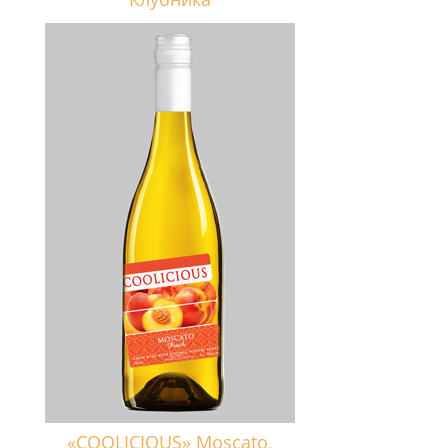
«COOLICIOUS» Moscato,