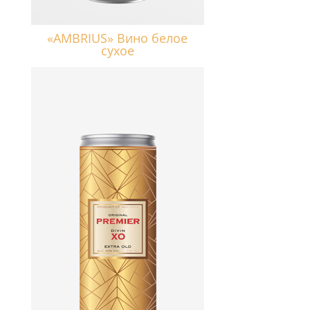
«AMBRIUS» Вино белое
сухое