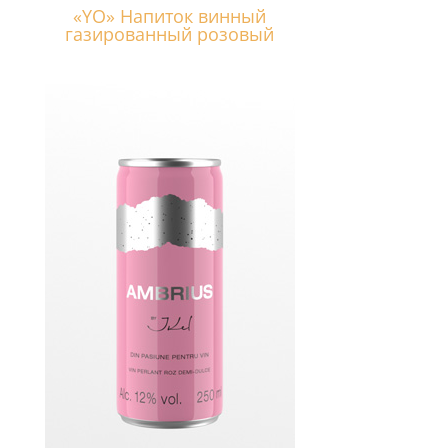
«YO» Напиток винный
газированный розовый