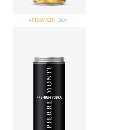
«PREMIER» Divin