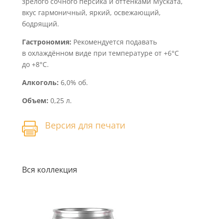
зрелого сочного персика и оттенками Муската,
вкус гармоничный, яркий, освежающий,
бодрящий.
Гастрономия:
Рекомендуется подавать
в охлаждённом виде при температуре от +6°С
до +8°С.
Алкоголь:
6,0% об.
Объем:
0,25 л.
Версия для печати

Вся коллекция