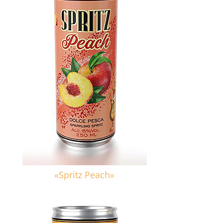
«Spritz Peach»