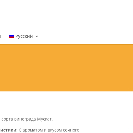
ы
Русский
 сорта винограда Мускат.
ристики:
С ароматом и вкусом сочного