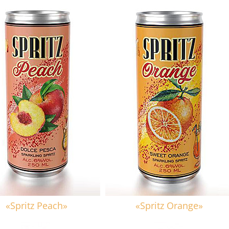
«Spritz Peach»
«Spritz Orange»