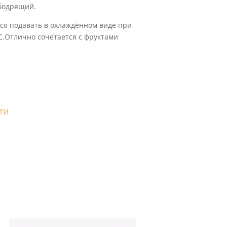
 бодрящий.
ся подавать в охлаждённом виде при
°С.Отлично сочетается с фруктами
ти