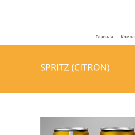
Главная
Компа
SPRITZ (CITRON)