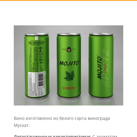
Вино изготовлено из белого сорта винограда
Мускат.
Дегустационные характеристики:
С ароматом