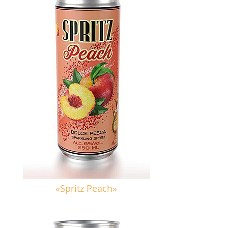
«Spritz Peach»