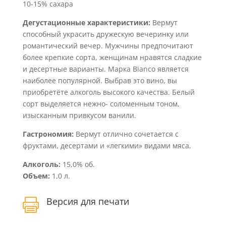
10-15% сахара
Дегустационные характеристики:
Вермут
способный украсить дружескую вечеринку или
романтический вечер. Мужчины предпочитают
более крепкие сорта, женщинам нравятся сладкие
и десертные варианты. Марка Bianco является
наиболее популярной. Выбрав это вино, вы
приобретёте алкоголь высокого качества. Белый
сорт выделяется нежно- соломенным тоном,
изысканным привкусом ванили.
Гастрономия:
Вермут отлично сочетается с
фруктами, десертами и «легкими» видами мяса.
Алкоголь:
15,0% об.
Объем:
1,0 л.
Версия для печати
