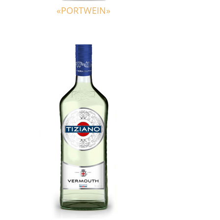
«PORTWEIN»