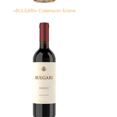
«BULGARI» Совиньон Бланк