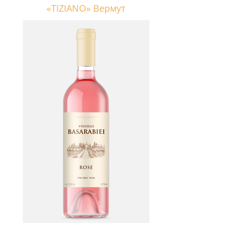
«TIZIANO» Вермут