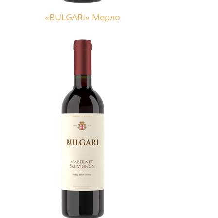
«BULGARI» Мерло