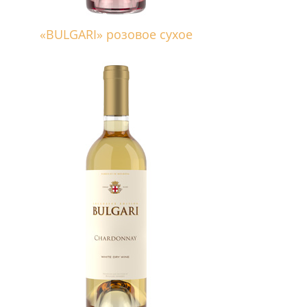
«BULGARI» розовое сухое