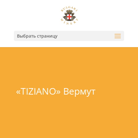
Выбрать страницу
«TIZIANO» Вермут