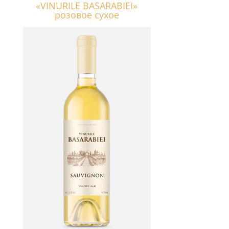
«VINURILE BASARABIEI»
розовое сухое