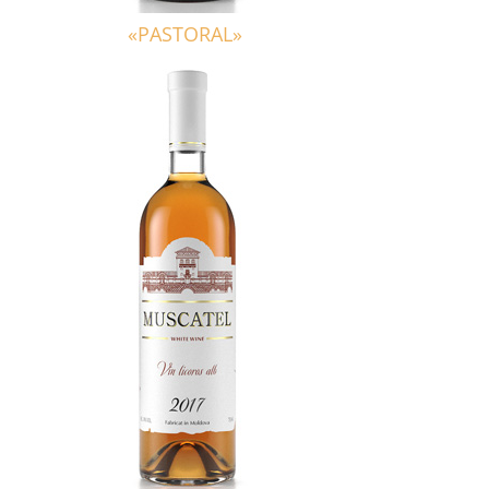
«PASTORAL»