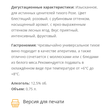
Дегустационные характеристики:
Изысканное,
для истинных ценителей тихого Розе. Цвет
блестящий, розовый, с рубиновым оттенком,
насыщенный аромат, с ярко-выраженным
оттенком лесных ягод. Вкус приятный,
интенсивный, фруктовый.
Гастрономия:
Чрезвычайно универсальное тихое
вино подходит в качестве аперитива, а также
отлично сочетается с моллюсками или с блюдами
из белого мяса.Рекомендуется подавать в
охлаждённом виде при температуре от +6°С до
+8°С.
Алкоголь:
12,5% об.
Объем:
0,75 л.
Версия для печати
