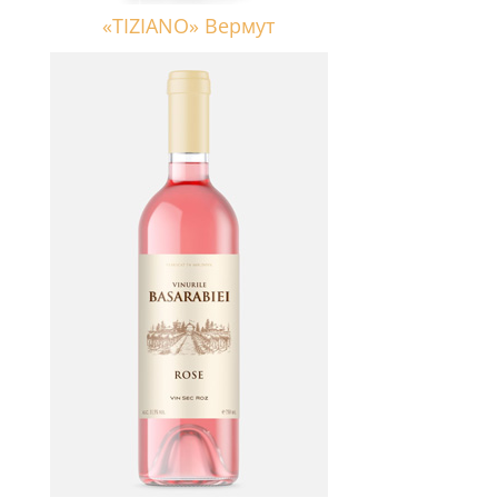
«TIZIANO» Вермут