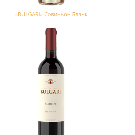
«BULGARI» Совиньон Бланк