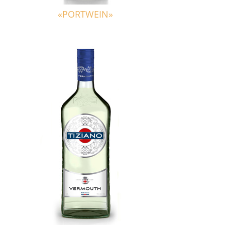
«PORTWEIN»