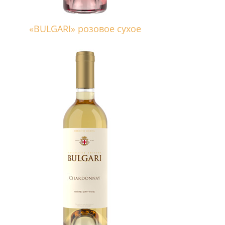
«BULGARI» розовое сухое