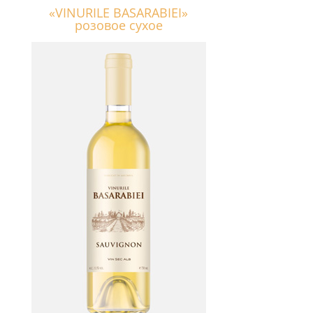
«VINURILE BASARABIEI»
розовое сухое