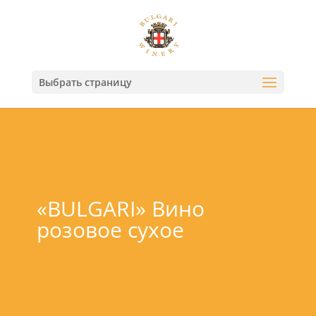
Выбрать страницу
«BULGARI» Вино
розовое сухое