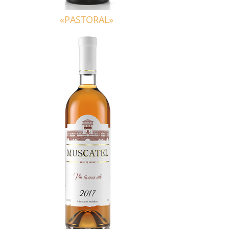
«PASTORAL»