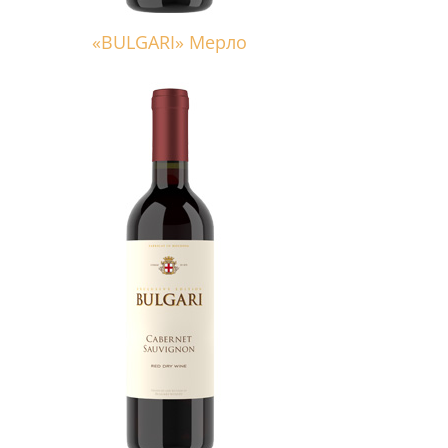
«BULGARI» Мерло