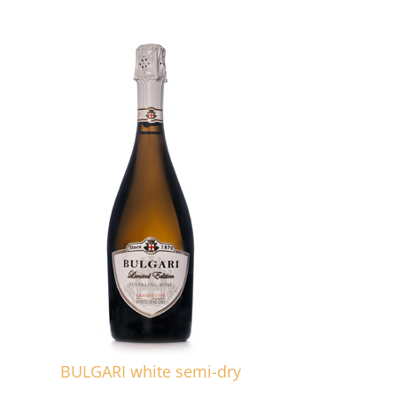
BULGARI white semi-dry