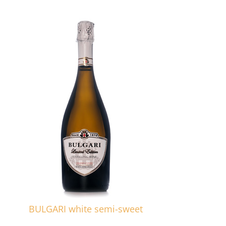
BULGARI white semi-sweet