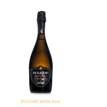
BULGARI white brut