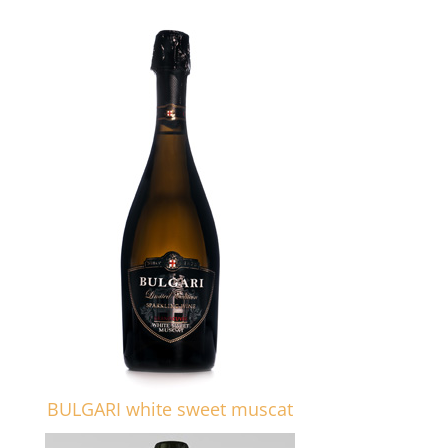
BULGARI white sweet muscat