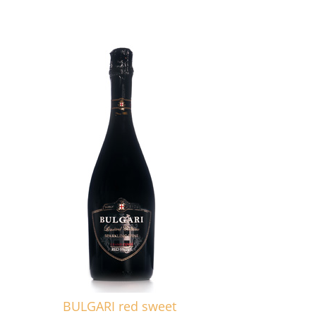
BULGARI red sweet