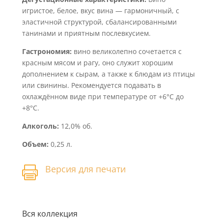
игристое, белое, вкус вина — гармоничный, с
эластичной структурой, сбалансированными
танинами и приятным послевкусием.
Гастрономия:
вино великолепно сочетается с
красным мясом и рагу, оно служит хорошим
дополнением к сырам, а также к блюдам из птицы
или свинины. Рекомендуется подавать в
охлаждённом виде при температуре от +6°С до
+8°С.
Алкоголь:
12,0% об.
Объем:
0,25 л.
Версия для печати

Вся коллекция