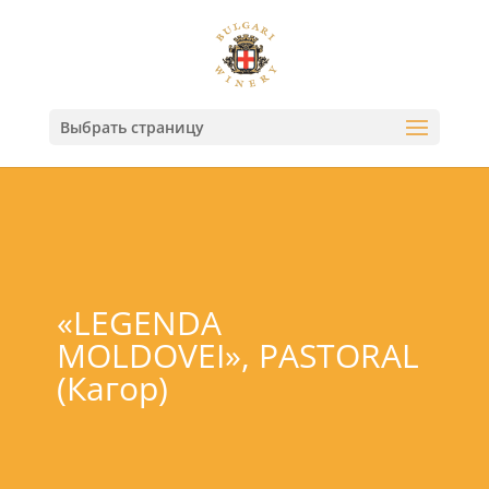
Выбрать страницу
«LEGENDA
MOLDOVEI», PASTORAL
(Кагор)