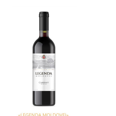
«LEGENDA MOLDOVEI»,