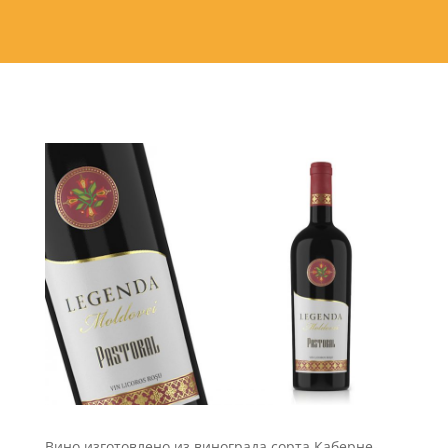
Вино изготовлено из винограда сорта Каберне-