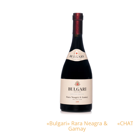
«Bulgari» Rara Neagra &
«CHAT
Gamay