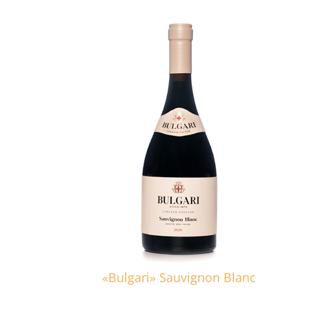
«Bulgari» Sauvignon Blanc