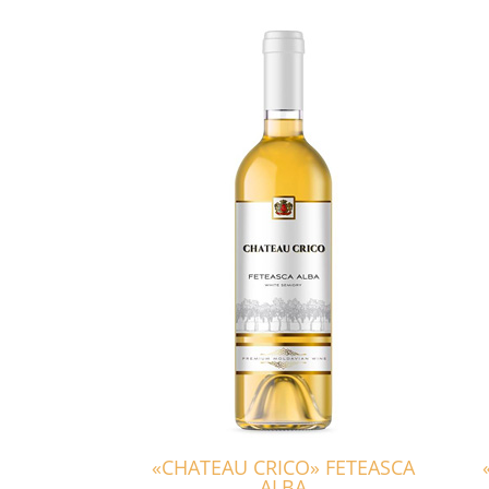
«CHATEAU CRICO» FETEASCA
ALBA