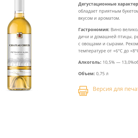
Дегустационные характер
обладает приятным букето
вкусом и ароматом.
Гастрономия:
Вино великол
дичи и домашней птицы, ры
с овощами и сырами. Реком
температуре от +6°С до +8°
Алкоголь:
10,5% — 13,0%об
Объем:
0,75 л
Версия для печа
