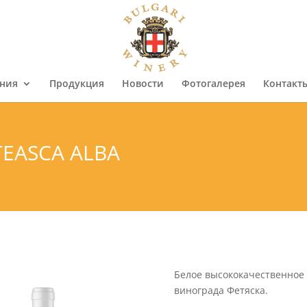
ния
Продукция
Новости
Фотогалерея
Контакт
TEASCA ALBA
Белое высококачественное 
винограда Фетяска.