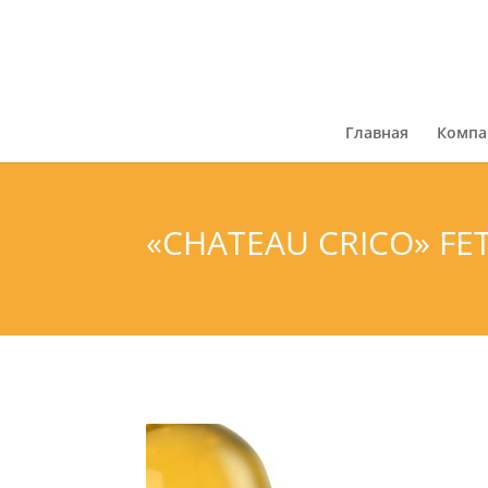
Главная
Компа
«CHATEAU CRICO» FE