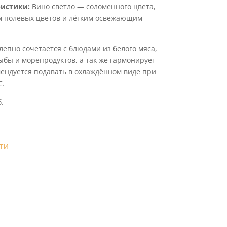
истики:
Вино светло — соломенного цвета,
м полевых цветов и лёгким освежающим
епно сочетается с блюдами из белого мяса,
бы и морепродуктов, а так же гармонирует
ендуется подавать в охлаждённом виде при
С.
.
ти