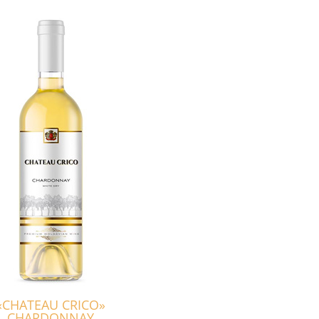
«CHATEAU CRICO»
CHARDONNAY