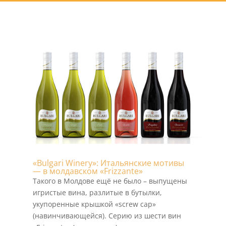
«Bulgari Winery»: Итальянские мотивы
— в молдавском «Frizzante»
Такого в Молдове ещё не было – выпущены
игристые вина, разлитые в бутылки,
укупоренные крышкой «screw cap»
(навинчивающейся). Серию из шести вин